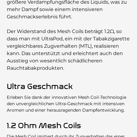
größere Verdampfungsﬂäche des Liquids, was zu
mehr Dampf sowie einem intensiveren
Geschmackserlebnis führt.
Der Widerstand des Mesh Coils beträgt 1.2Ω, so
dass man mit UltraPod, ein mit der Tabakzigarette
vergleichbares Zugverhalten (MTL), realisieren
kann. Das unterstützt und erleichtert auch den
Ausstieg von wesentlich schädlicheren
Rauchtabakprodukten.
Ultra Geschmack
Erleben Sie dank der innovativen Mesh Coil-Technologie
den unvergleichlichen Ultra-Geschmack mit intensiven
Aromen und einer herausragenden Dampfentwicklung.
1.2 Ohm Mesh Coils
Die Mesh Coil imitiert durch ihr Zugverhalten das einer