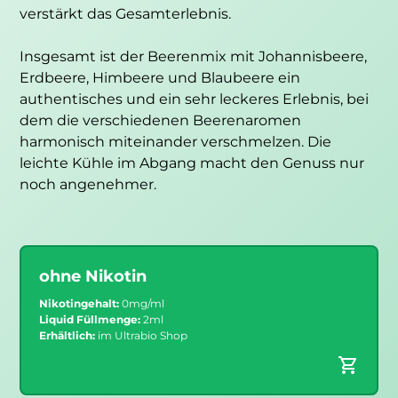
verstärkt das Gesamterlebnis.
Insgesamt ist der Beerenmix mit Johannisbeere,
Erdbeere, Himbeere und Blaubeere ein
authentisches und ein sehr leckeres Erlebnis, bei
dem die verschiedenen Beerenaromen
harmonisch miteinander verschmelzen. Die
leichte Kühle im Abgang macht den Genuss nur
noch angenehmer.
ohne Nikotin
Nikotingehalt:
0mg/ml
Liquid Füllmenge:
2ml
Erhältlich:
im Ultrabio Shop