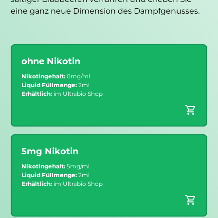
eine ganz neue Dimension des Dampfgenusses.
ohne Nikotin
Nikotingehalt:
0mg/ml
Liquid Füllmenge:
2ml
Erhältlich:
im Ultrabio Shop
5mg Nikotin
Nikotingehalt:
5mg/ml
Liquid Füllmenge:
2ml
Erhältlich:
im Ultrabio Shop