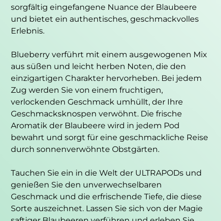
sorgfältig eingefangene Nuance der Blaubeere
und bietet ein authentisches, geschmackvolles
Erlebnis.
Blueberry verführt mit einem ausgewogenen Mix
aus süßen und leicht herben Noten, die den
einzigartigen Charakter hervorheben. Bei jedem
Zug werden Sie von einem fruchtigen,
verlockenden Geschmack umhüllt, der Ihre
Geschmacksknospen verwöhnt. Die frische
Aromatik der Blaubeere wird in jedem Pod
bewahrt und sorgt für eine geschmackliche Reise
durch sonnenverwöhnte Obstgärten.
Tauchen Sie ein in die Welt der ULTRAPODs und
genießen Sie den unverwechselbaren
Geschmack und die erfrischende Tiefe, die diese
Sorte auszeichnet. Lassen Sie sich von der Magie
saftiger Blaubeeren verführen und erleben Sie