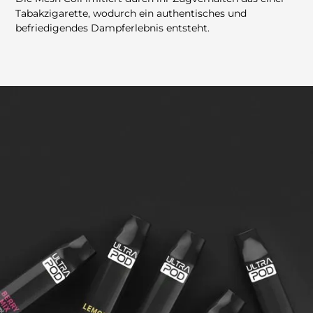
Tabakzigarette, wodurch ein authentisches und
befriedigendes Dampferlebnis entsteht.